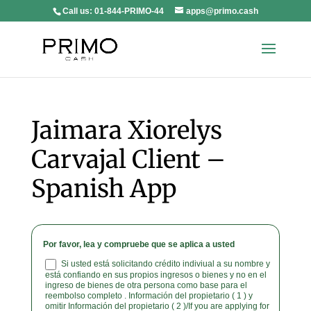
Call us:
01-844-PRIMO-44
apps@primo.cash
Jaimara Xiorelys
Carvajal Client –
Spanish App
Por favor, lea y compruebe que se aplica a usted
Si usted está solicitando crédito indiviual a su nombre y
está confiando en sus propios ingresos o bienes y no en el
ingreso de bienes de otra persona como base para el
reembolso completo . Información del propietario ( 1 ) y
omitir Información del propietario ( 2 )/If you are applying for