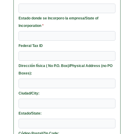
Estado donde se Incorporo la empresa/State of
Incorporation
*
Federal Tax ID
Dirección física ( No P.O. Box)/Physical Address (no PO
Boxes):
Ciudad/City:
Estado/State:
Código Postal/Zip Code: