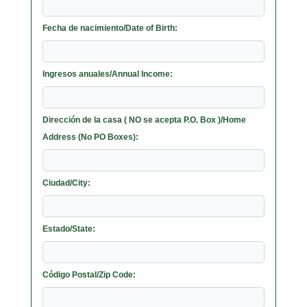
Fecha de nacimiento/Date of Birth:
Ingresos anuales/Annual Income:
Dirección de la casa ( NO se acepta P.O. Box )/Home
Address (No PO Boxes):
Ciudad/City:
Estado/State:
Código Postal/Zip Code: