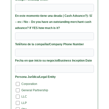
En este momento tiene una deuda ( Cash Advance?): Sí
– es: / No – Do you have an outstanding merchant cash
advance? If YES how much is it?
Teléfono de la compañia/Company Phone Number
Fecha en que inicio su negocio/Business Inception Date
Persona Jurídica/Legal Entity
Corporation
General Partnership
LLC
LLP