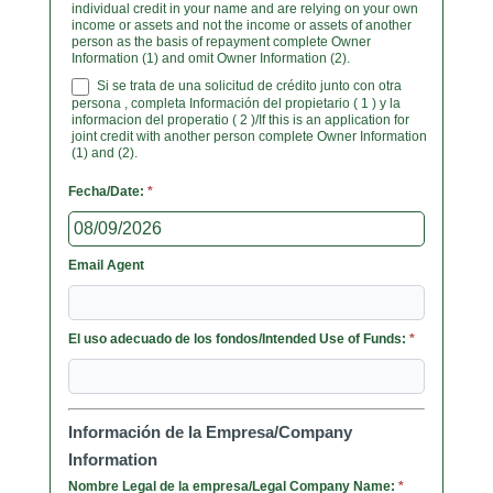
individual credit in your name and are relying on your own
income or assets and not the income or assets of another
person as the basis of repayment complete Owner
Information (1) and omit Owner Information (2).
Si se trata de una solicitud de crédito junto con otra
persona , completa Información del propietario ( 1 ) y la
informacion del properatio ( 2 )/If this is an application for
joint credit with another person complete Owner Information
(1) and (2).
Fecha/Date:
*
Email Agent
El uso adecuado de los fondos/Intended Use of Funds:
*
Información de la Empresa/Company
Information
Nombre Legal de la empresa/Legal Company Name:
*