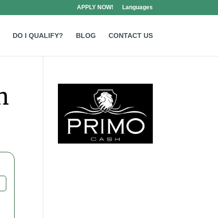
APPLY NOW!
Languages
DO I QUALIFY?
BLOG
CONTACT US
h