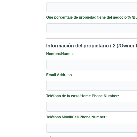
Que porcentaje de propiedad tiene d
Información del propietario ( 2 )/Owner 
Nombre/Name:
Email Address
Teléfono de la casa/Home Phone Number:
Teléfono Móvil/Cell Phone Number: