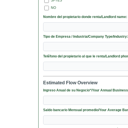
Sí-YES
NO
Nombre del propietario donde renta/Landlord name:
Tipo de Empresa / Industria/Company Type/Industry
Teléfono del propietario al que le renta/Landlord pho
Estimated Flow Overview
Ingreso Anual de su Negocio*/Your Annual Busine
Saldo bancario Mensual promedio/Your Average Ba