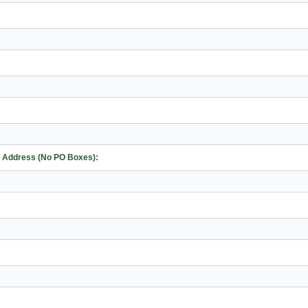
me Address (No PO Boxes):