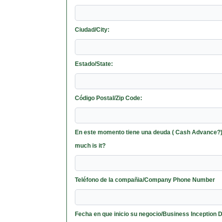
Ciudad/City:
Estado/State:
Código Postal/Zip Code:
En este momento tiene una deuda ( Cash Advance?):
much is it?
Teléfono de la compañia/Company Phone Number
Fecha en que inicio su negocio/Business Inception 