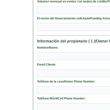
Volumen mensual en ventas con tarj
El monto del financiamiento solicitado/Funding Am
Información del propietario ( 1 )/Owner 
Nombre/Name:
Email Cliente
Teléfono de la casa/Home Phone Number:
Teléfono Móvil/Cell Phone Number: