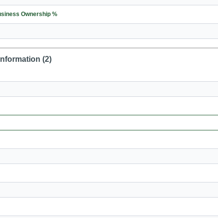
l negocio % /Business Ownership %
Information (2)