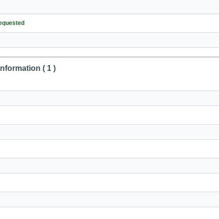
Requested
nformation ( 1 )