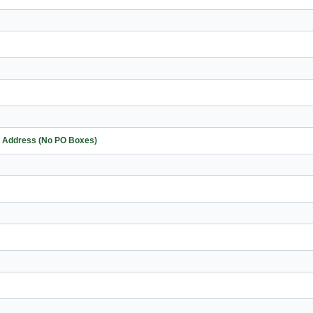
me Address (No PO Boxes)