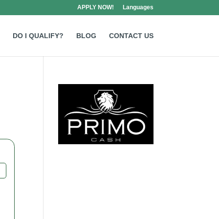
APPLY NOW!
Languages
DO I QUALIFY?
BLOG
CONTACT US