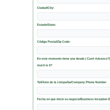
Ciudad/City:
Estado/State:
Código Postal/Zip Code:
En este momento tiene una deuda ( Cash Advance?):
much is it?
Teléfono de la compañia/Company Phone Number
Fecha en que inicio su negocio/Business Inception 