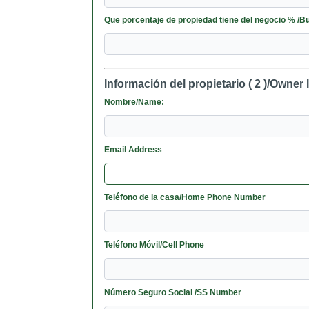
Que porcentaje de propiedad tiene de
Información del propietario ( 2 )/Owner 
Nombre/Name:
Email Address
Teléfono de la casa/Home Phone Number
Teléfono Móvil/Cell Phone
Número Seguro Social /SS Number