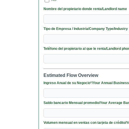
Nombre del propietario donde renta/Landlord name
Tipo de Empresa / Industria/Company Type/Industry
Teléfono del propietario al que le renta/Landlord pho
Estimated Flow Overview
Ingreso Anual de su Negocio*/Your Annual Busine
Saldo bancario Mensual promedio/Your Average Ba
Volumen mensual en ventas con tarj